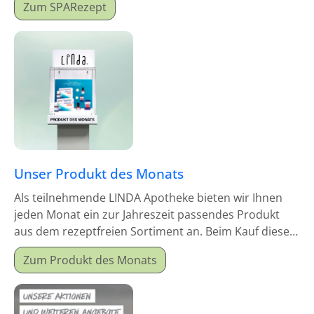
Zum SPARezept
Unser Produkt des Monats
Als teilnehmende LINDA Apotheke bieten wir Ihnen
jeden Monat ein zur Jahreszeit passendes Produkt
aus dem rezeptfreien Sortiment an. Beim Kauf dieses
Monatsproduktes erhalten Sie einen Mitgabeartikel
Zum Produkt des Monats
gratis dazu.